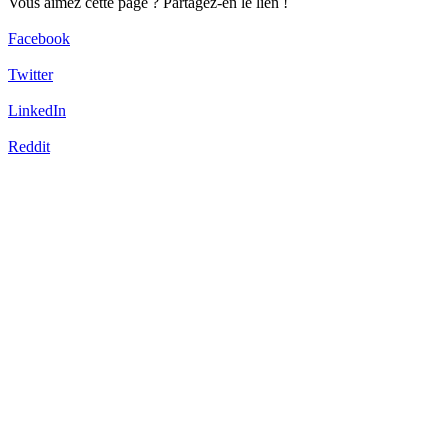
Vous aimez cette page ? Partagez-en le lien !
Facebook
Twitter
LinkedIn
Reddit